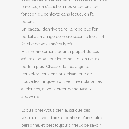
pareilles, on s’attache à nos vêtements en
fonction du contexte dans lequel on l’a
obtenu.
Un cadeau d’anniversaire, la robe que l’on
portait au mariage de notre sœur, le tee-shirt
fétiche de vos années lycée…
Mais honnêtement, pour la plupart de ces
affaires, on sait pertinemment qu’on ne les
portera plus. Chassez la nostalgie et
consolez-vous en vous disant que de
nouvelles fringues vont venir remplacer les
anciennes, et vous créer de nouveaux
souvenirs !
Et puis dites-vous bien aussi que ces
vêtements vont faire le bonheur d’une autre
personne, et c’est toujours mieux de savoir