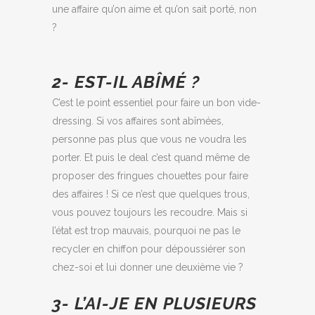
une affaire qu’on aime et qu’on sait porté, non
?
2- EST-IL ABÎMÉ ?
C’est le point essentiel pour faire un bon vide-
dressing. Si vos affaires sont abîmées,
personne pas plus que vous ne voudra les
porter. Et puis le deal c’est quand même de
proposer des fringues chouettes pour faire
des affaires ! Si ce n’est que quelques trous,
vous pouvez toujours les recoudre. Mais si
l’état est trop mauvais, pourquoi ne pas le
recycler en chiffon pour dépoussiérer son
chez-soi et lui donner une deuxième vie ?
3- L’AI-JE EN PLUSIEURS