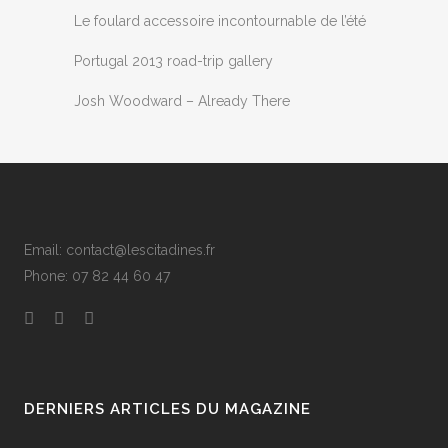
Le foulard accessoire incontournable de l’été
Portugal 2013 road-trip gallery
Josh Woodward – Already There
Email: contact@lescitadines.fr
Phone: 07 82 44 60 47
DERNIERS ARTICLES DU MAGAZINE