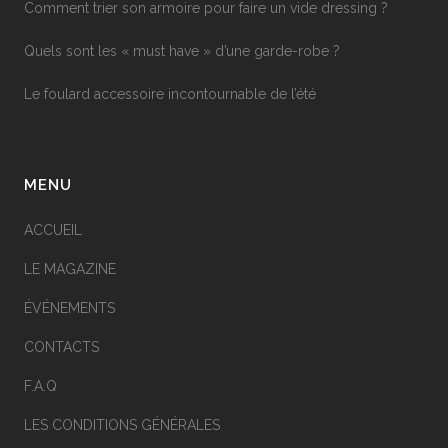
Comment trier son armoire pour faire un vide dressing ?
Quels sont les « must have » d’une garde-robe ?
Le foulard accessoire incontournable de l’été
MENU
ACCUEIL
LE MAGAZINE
ÉVÉNEMENTS
CONTACTS
F.A.Q
LES CONDITIONS GÉNÉRALES