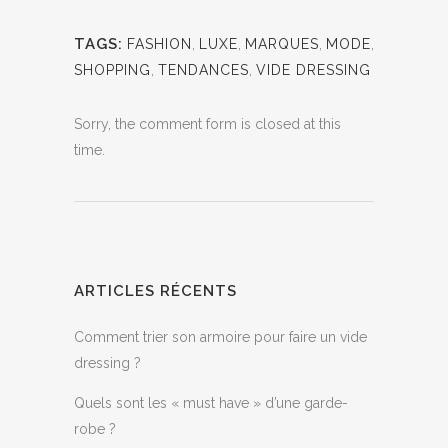
TAGS:
FASHION
,
LUXE
,
MARQUES
,
MODE
,
SHOPPING
,
TENDANCES
,
VIDE DRESSING
Sorry, the comment form is closed at this
time.
ARTICLES RÉCENTS
Comment trier son armoire pour faire un vide
dressing ?
Quels sont les « must have » d’une garde-
robe ?