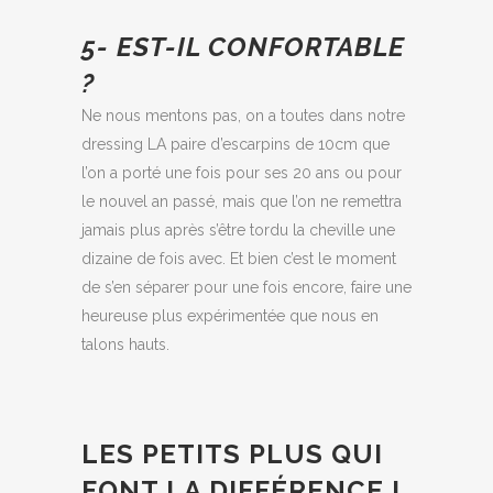
5- EST-IL CONFORTABLE
?
Ne nous mentons pas, on a toutes dans notre
dressing LA paire d’escarpins de 10cm que
l’on a porté une fois pour ses 20 ans ou pour
le nouvel an passé, mais que l’on ne remettra
jamais plus après s’être tordu la cheville une
dizaine de fois avec. Et bien c’est le moment
de s’en séparer pour une fois encore, faire une
heureuse plus expérimentée que nous en
talons hauts.
LES PETITS PLUS QUI
FONT LA DIFFÉRENCE !