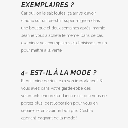
EXEMPLAIRES ?
Car oui, on le sait toutes, ça arrive d’avoir
craqué sur un tee-shirt super mignon dans
une boutique et deux semaines après, mamie
Jeanne vous a acheté le même. Dans ce cas,
examinez vos exemplaires et choisissez en un
pour mettre à la vente.
4- EST-IL À LA MODE ?
Et oui, mine de rien, ça a son importance ! Si
vous avez dans votre garde-robe des
vêtements encore tendance mais que vous ne
portez plus, c’est l’occasion pour vous en
séparer et en avoir un bon prix. C’est le
gagnant-gagnant de la mode !