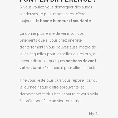
Si vous voulez vous démarquer des autres
vendeuses, le plus important est d’être
toujours de
bonne humeur
et
souriante
.
Ça donne plus envie de venir voir vos
vêtements que si vous tiriez une tête
d’enterrement ! Vous pouvez aussi mettre de
jolies étiquettes pour les tailles ou les prix, ou
encore disposer quelques
bonbons devant
votre stand
, c’est radical pour attirer la foule !
Il ne vous reste plus qu’à vous reposer, car oui
la journée risque d’être éprouvante, et
d’arborer votre plus beau sourire et vous voilà
fin prête pour faire un vide-dressing !
Ely. C