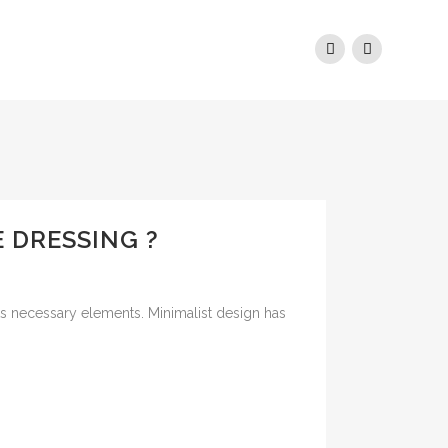
 DRESSING ?
its necessary elements. Minimalist design has