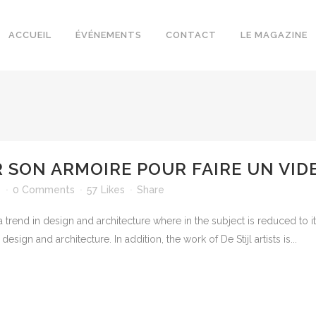
ACCUEIL
ÉVÉNEMENTS
CONTACT
LE MAGAZINE
 SON ARMOIRE POUR FAIRE UN VIDE
1
0 Comments
57
Likes
Share
 trend in design and architecture where in the subject is reduced to 
sign and architecture. In addition, the work of De Stijl artists is...