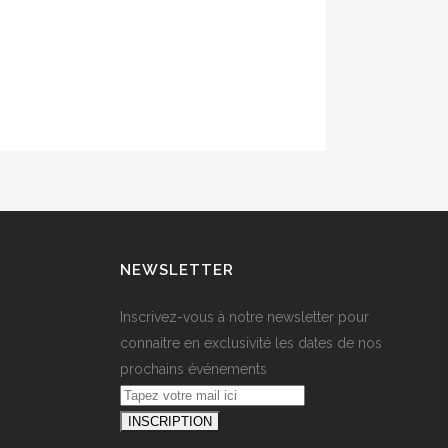
NEWSLETTER
Inscrivez-vous à notre newsletter pour
connaitre en exclusivité les dates de nos
prochains événements