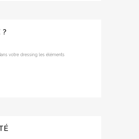
 ?
dans votre dressing les éléments
TÉ