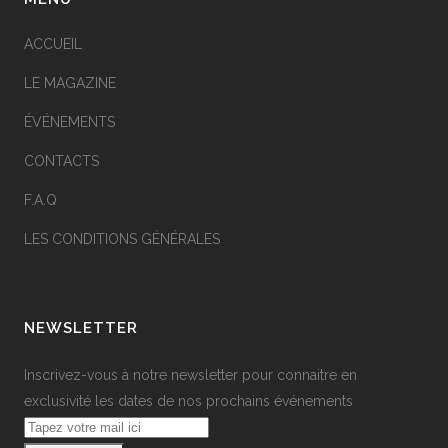
ACCUEIL
LE MAGAZINE
ÉVÉNEMENTS
CONTACTS
F.A.Q
LES CONDITIONS GÉNÉRALES
NEWSLETTER
Inscrivez-vous à notre newsletter pour connaitre en
exclusivité les dates de nos prochains événements