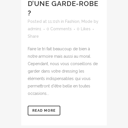
D’UNE GARDE-ROBE
?
Posted at 11:01h
in
Fashion
,
Mode
by
admin1
0 Comments
0
Likes
Share
Faire le tri fait beaucoup de bien à
notre armoire mais aussi au moral.
Cependant, nous vous conseillons de
garder dans votre dressing les
éléments indispensables qui vous
permettront d'être belle en toutes
occasions...
READ MORE