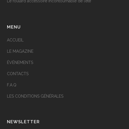
Le foulard accessoire incontournable de l’été
MENU
ACCUEIL
LE MAGAZINE
ÉVÉNEMENTS
CONTACTS
F.A.Q
LES CONDITIONS GÉNÉRALES
NEWSLETTER