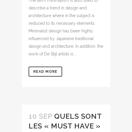
The term minimalism is also used to
describe a trend in design and
architecture where in the subject is
reduced to its necessary elements.
Minimalist design has been highly
influenced by Japanese traditional
design and architecture. In addition, the
work of De Stijl artists is...
READ MORE
10 SEP
QUELS SONT
LES « MUST HAVE »